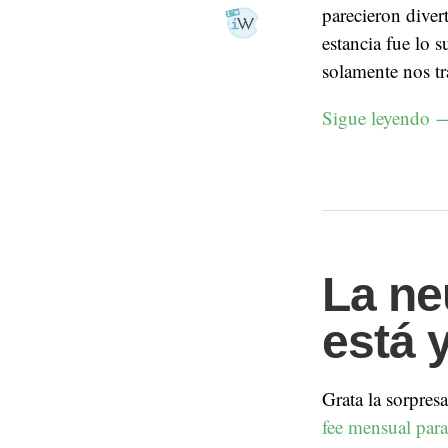
parecieron diver
estancia fue lo 
solamente nos tr
Sigue leyendo
La ne
está 
Grata la sorpres
fee mensual para