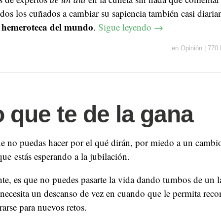
dos los cuñados a cambiar su sapiencia también casi diari
r hemeroteca del mundo
.
Sigue leyendo
→
en
Opinión
|
770 
o que te de la gana
e no puedas hacer por el qué dirán, por miedo a un cambio
ue estás esperando a la jubilación.
te, es que no puedes pasarte la vida dando tumbos de un l
 necesita un descanso de vez en cuando que le permita rec
rarse para nuevos retos.