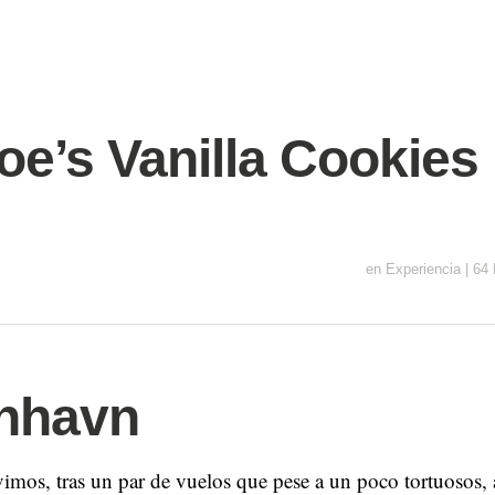
oe’s Vanilla Cookies
en
Experiencia
|
64 
nhavn
imos, tras un par de vuelos que pese a un poco tortuosos,