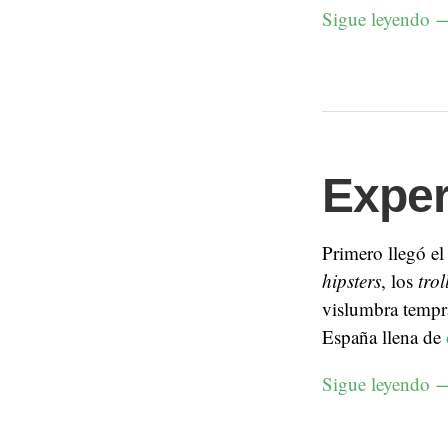
Sigue leyendo
Exper
Primero llegó e
hipsters
, los
trol
vislumbra temp
España llena de
Sigue leyendo