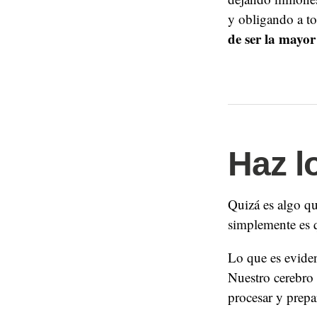
y obligando a to
de ser la mayo
Haz l
Quizá es algo qu
simplemente es q
Lo que es eviden
Nuestro cerebro
procesar y prepa