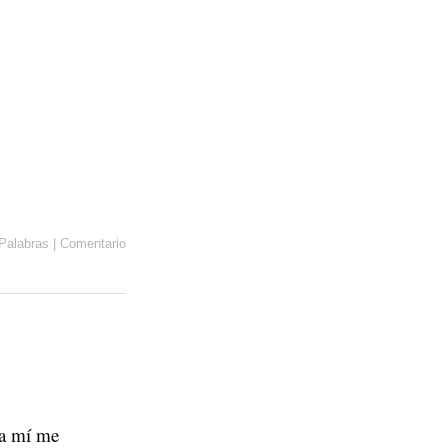
Palabras
|
Comentario
 a mí me