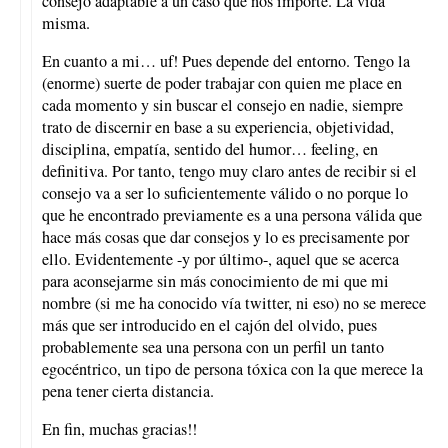
consejo adaptable a un caso que nos importe. La vida
misma.
En cuanto a mi… uf! Pues depende del entorno. Tengo la
(enorme) suerte de poder trabajar con quien me place en
cada momento y sin buscar el consejo en nadie, siempre
trato de discernir en base a su experiencia, objetividad,
disciplina, empatía, sentido del humor… feeling, en
definitiva. Por tanto, tengo muy claro antes de recibir si el
consejo va a ser lo suficientemente válido o no porque lo
que he encontrado previamente es a una persona válida que
hace más cosas que dar consejos y lo es precisamente por
ello. Evidentemente -y por último-, aquel que se acerca
para aconsejarme sin más conocimiento de mi que mi
nombre (si me ha conocido vía twitter, ni eso) no se merece
más que ser introducido en el cajón del olvido, pues
probablemente sea una persona con un perfil un tanto
egocéntrico, un tipo de persona tóxica con la que merece la
pena tener cierta distancia.
En fin, muchas gracias!!