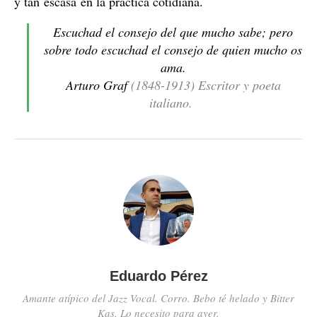
y tan escasa en la práctica cotidiana.
Escuchad el consejo del que mucho sabe; pero
sobre todo escuchad el consejo de quien mucho os
ama.
Arturo Graf
(1848-1913) Escritor y poeta
italiano.
Eduardo Pérez
Amante atípico del Jazz Vocal. Corro. Bebo té helado y Bitter
Kas. Lo necesito para ayer.