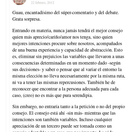
22 febrero, 2012
Guau, encantadísimo del súper-comentario y del debate.
Grata sorpresa.
Entrando en materia, nunca jamás tendrá el mejor consejo
quien más aprecio/cariño/amor nos tenga, sino quien
mejores intenciones procure sobre nosotros, acompañados
de una buena experiencia y capacidad de abstracción. Esto
es, eliminar sin prejuicios las variables que llevaron a unas
consecuencias determinadas en un momento dado -según
sus decisiones- y saber o pensar que al variar el entorno la
misma elección no lleva necesariamente por la misma ruta,
ni va a tener las mismas repercusiones. También he de
reconocer que encontrar a la persona adecuada para cada
caso, (creo) no es más que pura serendipia.
Sin embargo, no entraría tanto a la petición o no del propio
consejo. El consejo está ahí -sin más- mientras que las
intenciones son también variables. Incluso cualquier
apreciación de un tercero puede ser tomada como un