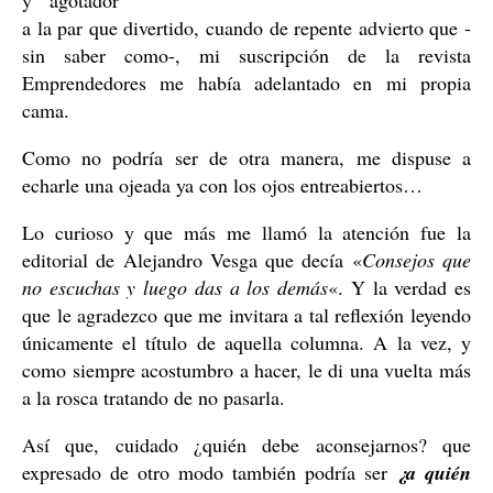
y agotador
a la par que divertido, cuando de repente advierto que -
sin saber como-, mi suscripción de la revista
Emprendedores me había adelantado en mi propia
cama.
Como no podría ser de otra manera, me dispuse a
echarle una ojeada ya con los ojos entreabiertos…
Lo curioso y que más me llamó la atención fue la
editorial de Alejandro Vesga que decía «
Consejos que
no escuchas y luego das a los demás
«. Y la verdad es
que le agradezco que me invitara a tal reflexión leyendo
únicamente el título de aquella columna. A la vez, y
como siempre acostumbro a hacer, le di una vuelta más
a la rosca tratando de no pasarla.
Así que, cuidado ¿quién debe aconsejarnos? que
expresado de otro modo también podría ser
¿a quién