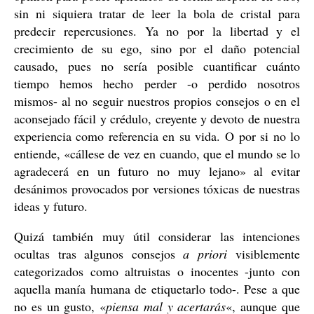
sin ni siquiera tratar de leer la bola de cristal para
predecir repercusiones. Ya no por la libertad y el
crecimiento de su ego, sino por el daño potencial
causado, pues no sería posible cuantificar cuánto
tiempo hemos hecho perder -o perdido nosotros
mismos- al no seguir nuestros propios consejos o en el
aconsejado fácil y crédulo, creyente y devoto de nuestra
experiencia como referencia en su vida. O por si no lo
entiende, «cállese de vez en cuando, que el mundo se lo
agradecerá en un futuro no muy lejano» al evitar
desánimos provocados por versiones tóxicas de nuestras
ideas y futuro.
Quizá también muy útil considerar las intenciones
ocultas tras algunos consejos
a priori
visiblemente
categorizados como altruistas o inocentes -junto con
aquella manía humana de etiquetarlo todo-. Pese a que
no es un gusto, «
piensa mal y acertarás
«, aunque que