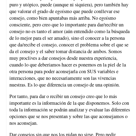
puro y utópico, puede (aunque ni siquiera), pero también hay
que valorar el grado de egoísmo que puede conllevar ese
consejo, como bien apuntabas más arriba. No egoísmo
consciente, pero creo que lo importante para dar/recibir un
consejo no es tanto el amor (aún entendido como la búsqueda
de lo mejor para el ser amado), sino el conocer a la persona
que da/recibe el consejo, conocer el problema sobre el que se
da el consejo y el saber tomar distancia de ambos. Somos
muy proclives a dar consejos desde nuestra experiencia,
cuando lo que deberíamos hacer es ponernos en la piel de la
otra persona para poder aconsejarla con SUS variables e
interacciones, que no necesariamente son las vivencias
nuestras. Es lo que diferencia un consejo de una opinión.
Por tanto, para dar o recibir un consejo creo que lo más
importante es la información de la que disponemos. Solo con
toda la información se podrán analizar y evaluar las diferentes
opciones que se nos presentan y sobre las que aconsejamos o
nos aconsejan.
Dar consejos sin que nos los pidan no sirve. Pero pedir