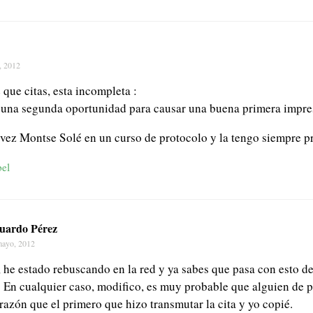
, 2012
 que citas, esta incompleta :
una segunda oportunidad para causar una buena primera impres
 vez Montse Solé en un curso de protocolo y la tengo siempre pr
bel
uardo Pérez
mayo, 2012
 he estado rebuscando en la red y ya sabes que pasa con esto de 
n cualquier caso, modifico, es muy probable que alguien de p
azón que el primero que hizo transmutar la cita y yo copié.