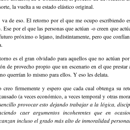
orte, la vuelta a su estado elástico original.
 va de eso. El retorno por el que me ocupo escribiendo es
. Ese por el que las personas que actúan -o creen que actú
uturo próximo o lejano, indistintamente, pero que confían 
a.
etorno es el gran olvidado para aquellos que no actúan por
ión de provecho propio que un escenario en el que presta
no querrían lo mismo para ellos. Y eso les delata.
 creo firmemente y espero que cada cual obtenga su re
ausado (a veces económico, a veces temporal y otras mora
sencillo provocar esto dejando trabajar a la lógica, disc
ciendo caer argumentos incoherentes que en ocasio
lcanzan incluso el grado más alto de inmoralidad personal