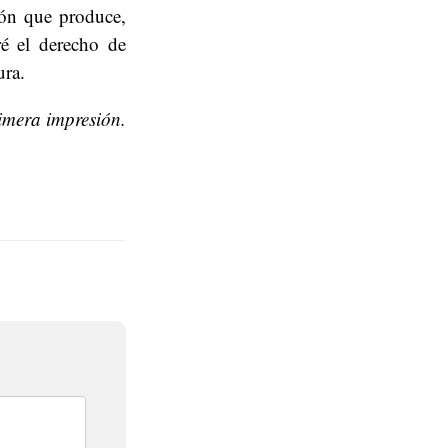
ión que produce,
é el derecho de
ura.
mera impresión.