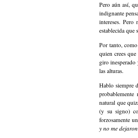
Pero aún así, q
indignante pensa
intereses. Pero
establecida que 
Por tanto, como 
quien crees que
giro inesperado 
las alturas.
Hablo siempre de
probablemente 
natural que quiz
(y su signo) c
forzosamente un 
y no me dejaron