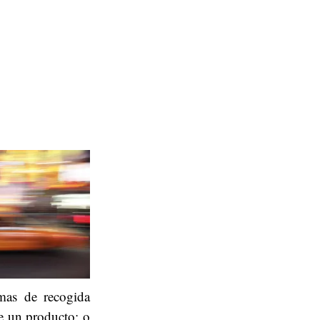
emas de recogida
e un producto; o