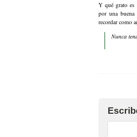
Y qué grato es 
por una buena 
recordar como an
Nunca ten
Escrib