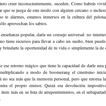
uiero creer inconscientemente, suceden. Como habrás vivid
r que se juega de este modo con alguien cercano o inclus
 no te alarmes, estamos inmersos en la cultura del pelota
sólo aprovechan los sabios.
enseñanza popular, daría un consejo universal: no intente
 no tiene recursos para llevar a cabo un sueño, bien pued
y brindarte la oportunidad de tu vida o simplemente la de 
 ese retorno mágico que tiene la capacidad de darle una 
multiplicando a modo de boomerang el cinetismo inicial
á no sea más que la memoria personal, pero que retorna la
ontra el propio emisor. Quizá esa devolución impositiv
ítem más en su lista de arrepentimientos, en el subaparta
.