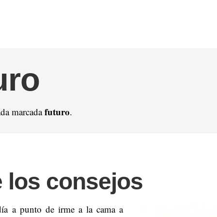
uro
futuro
ada marcada
.
 los consejos
día a punto de irme a la cama a