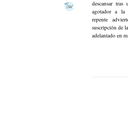
descansar tras
agotador a la
repente advie
suscripción de 
adelantado en m