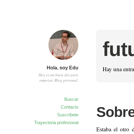
fut
Hola, soy Edu
Hay una entr
Hoy es un buen día para
empezar. Blog personal.
Buscar
Sobre
Contacto
Suscríbete
Trayectoria profesional
Estaba el otro 