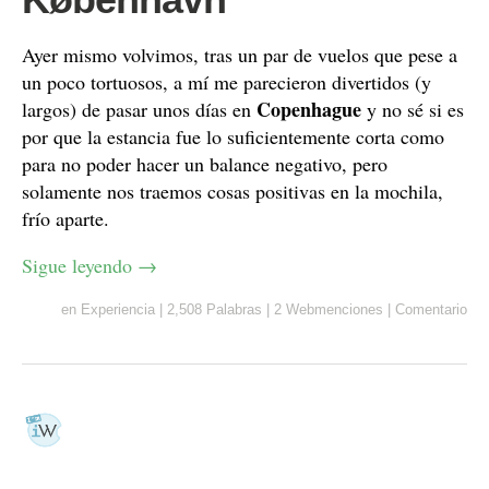
Ayer mismo volvimos, tras un par de vuelos que pese a
un poco tortuosos, a mí me parecieron divertidos (y
Copenhague
largos) de pasar unos días en
y no sé si es
por que la estancia fue lo suficientemente corta como
para no poder hacer un balance negativo, pero
solamente nos traemos cosas positivas en la mochila,
frío aparte.
Sigue leyendo
→
en
Experiencia
|
2,508 Palabras
|
2 Webmenciones
|
Comentario