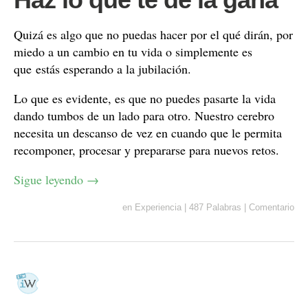
Quizá es algo que no puedas hacer por el qué dirán, por
miedo a un cambio en tu vida o simplemente es
que estás esperando a la jubilación.
Lo que es evidente, es que no puedes pasarte la vida
dando tumbos de un lado para otro. Nuestro cerebro
necesita un descanso de vez en cuando que le permita
recomponer, procesar y prepararse para nuevos retos.
Sigue leyendo
→
en
Experiencia
|
487 Palabras
|
Comentario