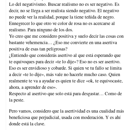
Lo del negativismo. Buscar realismo no es ser negativo. Es
decir, no se llega a ser realista siendo negativo. El negativo
no puede ver la realidad, porque la tiene teñida de negro.
Ennegrecer lo que otro ve color de rosa no es acercarse al
realismo. Para ninguno de los dos.
Yo creo que me considero positiva y suelo decir las cosas con
bastante vehemencia… ¿Eso me convierte en una asertiva
positiva de esas tan peligrosas?
¿Entiendo que considerás asertivo al que está esperando que
te equivoques para decir «te lo dije»? Eso no es ser asertivo.
Eso es ser envidioso y cobarde. Si quien ve tu fallo se limita
a decir «te lo dije», más vale no hacerle mucho caso. Quien
realmente te va a ayudar es quien te dice «ok, te equivocaste,
ahora, a aprender de eso».
Respecto al asertivo que solo está para desgastar… Como de
la peste.
Pero vamos, considero que la asertividad es una cualidad más
beneficiosa que perjudicial, usada con moderación. Y es ahí
donde está la clave.