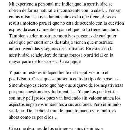
Mi experiencia personal me indica que la asertividad se
obtien de forma natural e inconsciente con la edad… Pensar
en las mismas cosas durante años es lo que tiene. A veces
resulta molesto para el que no esta de acuerdo con la cuestion
expresada asertivamente o para el que no lo tiene tan claro.
Tambien suelen mostrarse asertivas personas de cualquier
edad que por cuestiones de trabajo tienen que mostrarse
autoconvencidas y seguras de si mismas. En este caso la
asertividad se adquiere de firma forzosa o artificial en la
mayor parte de los casos… Creo jejeje
Y para mi esto es independiente del negativismo o el
postivismo. O sea que se presenta en todo tipo de personas.
Sinembargo es cierto que hay que alejarse de los negativistas
por pura cuestion de salud mental… Y que los positivistas
son muy peligrosos pues van haciendo sin valorar nunca los
aspectos negativos inherentes a sus acciones. Pero el mundo
va lleno! De hecho el mundo, para lo bueno y lo malo, es
ahora como es por ellos…
Creo que despues de los primerosa años de niñez y