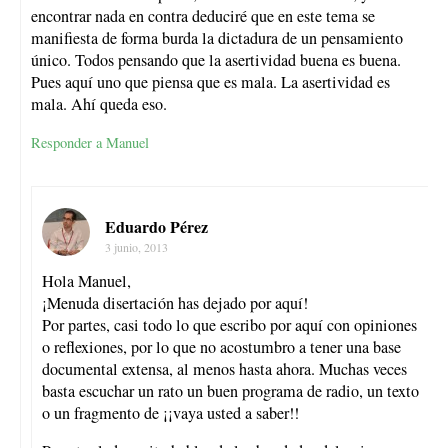
encontrar nada en contra deduciré que en este tema se
manifiesta de forma burda la dictadura de un pensamiento
único. Todos pensando que la asertividad buena es buena.
Pues aquí uno que piensa que es mala. La asertividad es
mala. Ahí queda eso.
Responder a Manuel
Eduardo Pérez
3 junio, 2013
Hola Manuel,
¡Menuda disertación has dejado por aquí!
Por partes, casi todo lo que escribo por aquí con opiniones
o reflexiones, por lo que no acostumbro a tener una base
documental extensa, al menos hasta ahora. Muchas veces
basta escuchar un rato un buen programa de radio, un texto
o un fragmento de ¡¡vaya usted a saber!!