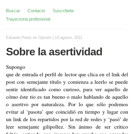
Buscar
Contacto
Suscríbete
Trayectoria profesional
Eduardo Pérez
en
Opinión
|
14 agosto, 2011
Sobre la asertividad
Supongo
que de entrada el perfil de lector que clica en el link del
post con semejante título y comienza a leerlo se puede
sentir identificado como curioso, para ver aquello de
cómo éste tio es tan bueno o malo hablando de aquello
o asertivo por naturaleza.
Por lo que sólo podemos
evitar al ‘pasota’ que coincidió en tiempo y lugar con
un link de los repartidos por la red de redes y ‘pasó’ de
leer semejante gilipollez. Sin ánimo de ser crítico