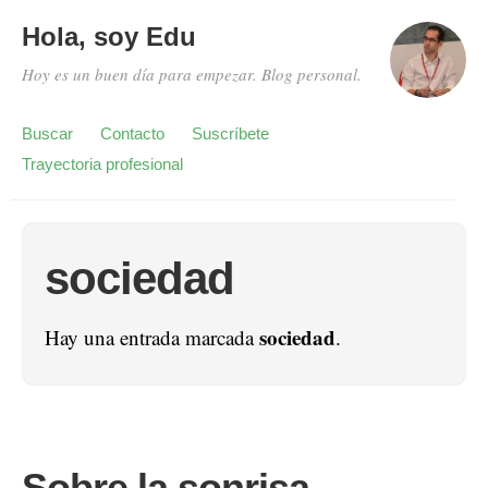
Hola, soy Edu
Hoy es un buen día para empezar. Blog personal.
Buscar
Contacto
Suscríbete
Trayectoria profesional
sociedad
sociedad
Hay una entrada marcada
.
Sobre la sonrisa