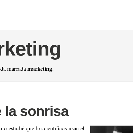
keting
marketing
ada marcada
.
 la sonrisa
o estudié que los científicos usan el