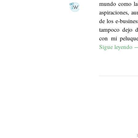
mundo como lab
aspiraciones, 
de los e-busine
tampoco dejo de
con mi peluquer
Sigue leyendo