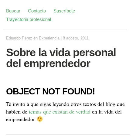
Buscar
Contacto
Suscríbete
Trayectoria profesional
Eduardo Pérez
en
Experiencia
|
8 agosto, 2011
Sobre la vida personal
del emprendedor
OBJECT NOT FOUND!
Te invito a que sigas leyendo otros textos del blog que
hablen de
temas que existan de verdad
en la vida del
emprendedor